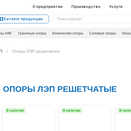
О предприятии
Производство
Услуги
Каталог продукции
ры НФГ
Граненые опоры
Конические опоры
Силовые опоры
Неси
П
Опоры ЛЭП решетчатые
ОПОРЫ ЛЭП РЕШЕТЧАТЫЕ
В наличии
В наличии
В нал