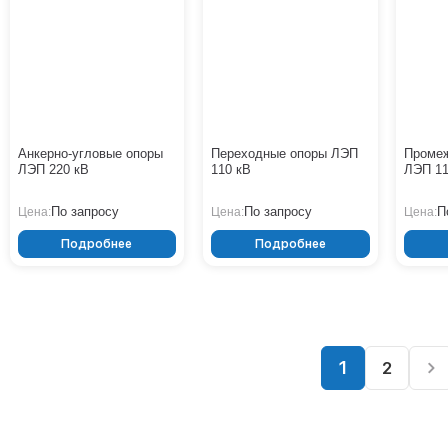
Анкерно-угловые опоры
Переходные опоры ЛЭП
Проме
ЛЭП 220 кВ
110 кВ
ЛЭП 11
По запросу
По запросу
П
Цена:
Цена:
Цена:
Подробнее
Подробнее
1
2