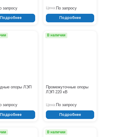
о запросу
По запросу
Цена:
Подробнее
Подробнее
ичии
В наличии
одные опоры ЛЭП
Промежуточные опоры
ЛЭП 220 кВ
о запросу
По запросу
Цена:
Подробнее
Подробнее
ичии
В наличии