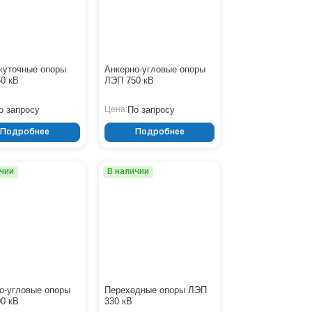
жуточные опоры
Анкерно-угловые опоры
0 кВ
ЛЭП 750 кВ
о запросу
По запросу
Цена:
Подробнее
Подробнее
ичии
В наличии
о-угловые опоры
Переходные опоры ЛЭП
0 кВ
330 кВ