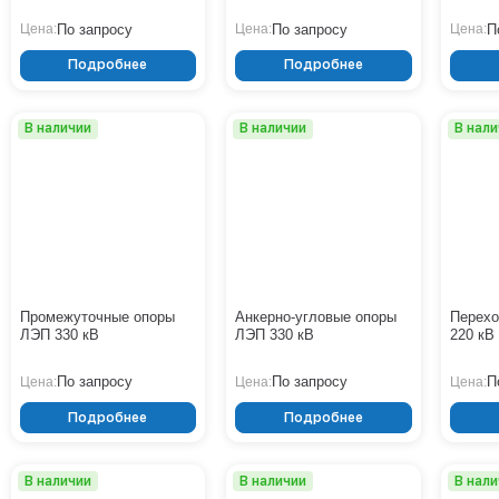
По запросу
По запросу
П
Цена:
Цена:
Цена:
Подробнее
Подробнее
В наличии
В наличии
В нал
Промежуточные опоры
Анкерно-угловые опоры
Перех
ЛЭП 330 кВ
ЛЭП 330 кВ
220 кВ
По запросу
По запросу
П
Цена:
Цена:
Цена:
Подробнее
Подробнее
В наличии
В наличии
В нал