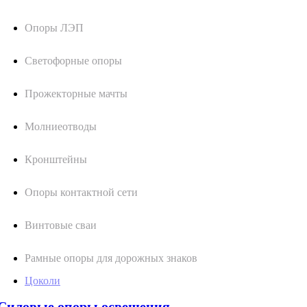
Опоры ЛЭП
Светофорные опоры
Прожекторные мачты
Молниеотводы
Кронштейны
Опоры контактной сети
Винтовые сваи
Рамные опоры для дорожных знаков
Цоколи
Силовые опоры освещения