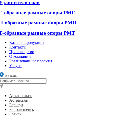
Удлинители сваи
Г-образные рамные опоры РМГ
П-образные рамные опоры РМП
Т-образные рамные опоры РМТ
Каталог продукции
Контакты
Производство
О компании
Реализованные проекты
Услуги
Казань
Архангельск
Астрахань
Барнаул
Благовещенск
Брянск