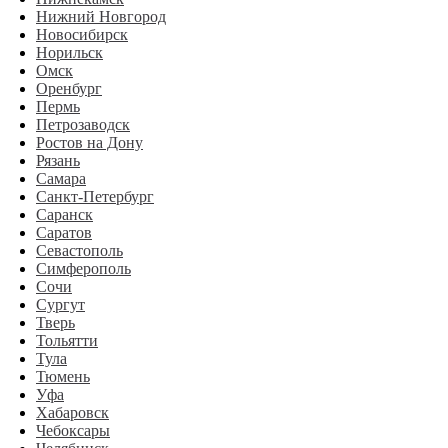
Нижний Новгород
Новосибирск
Норильск
Омск
Оренбург
Пермь
Петрозаводск
Ростов на Дону
Рязань
Самара
Санкт-Петербург
Саранск
Саратов
Севастополь
Симферополь
Сочи
Сургут
Тверь
Тольятти
Тула
Тюмень
Уфа
Хабаровск
Чебоксары