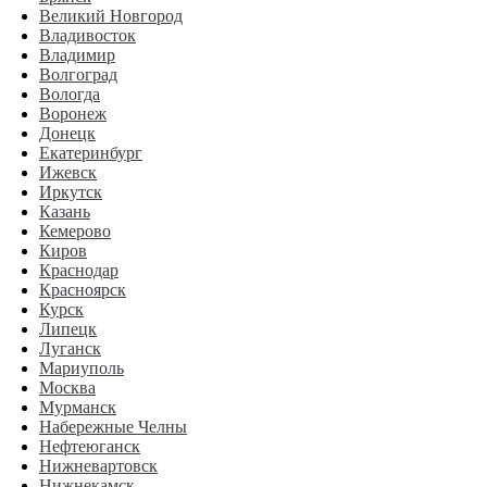
Великий Новгород
Владивосток
Владимир
Волгоград
Вологда
Воронеж
Донецк
Екатеринбург
Ижевск
Иркутск
Казань
Кемерово
Киров
Краснодар
Красноярск
Курск
Липецк
Луганск
Мариуполь
Москва
Мурманск
Набережные Челны
Нефтеюганск
Нижневартовск
Нижнекамск