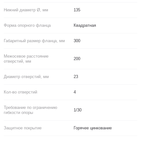
Нижний диаметр Ø, мм
135
Форма опорного фланца
Квадратная
Габаритный размер фланца, мм
300
Межосевое расстояние
200
отверстий, мм
Диаметр отверстий, мм
23
Кол-во отверстий
4
Требование по ограничению
1/30
гибкости опоры
Защитное покрытие
Горячее цинкование