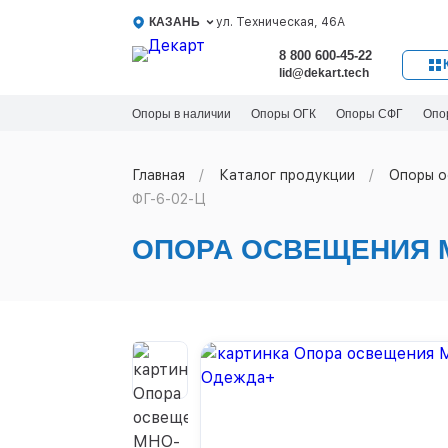
КАЗАНЬ
ул. Техническая, 46А
8 800 600-45-22
lid@dekart.tech
Опоры в наличии
Опоры ОГК
Опоры СФГ
Опо
Главная
Каталог продукции
Oпоры o
ФГ-6-02-Ц
ОПОРА ОСВЕЩЕНИЯ М