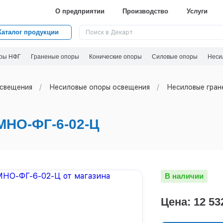
О предприятии
Производство
Услуги
Каталог продукции
ры НФГ
Граненые опоры
Конические опоры
Силовые опоры
Неси
свeщения
Несиловые опоры освещения
Несиловые гран
НО-ФГ-6-02-Ц
В наличии
Цена: 12 53