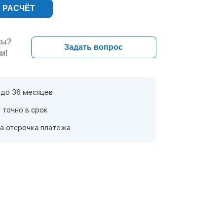
 РАСЧЁТ
сы?
Задать вопрос
и!
 до 36 месяцев
 точно в срок
а отсрочка платежа