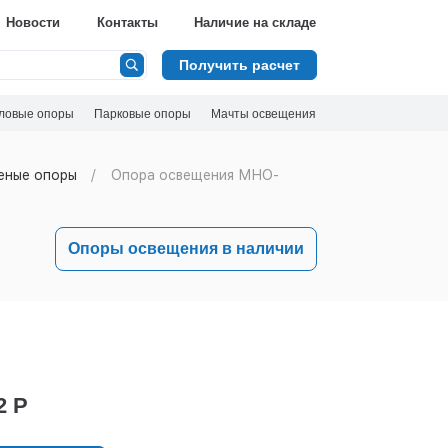
Новости
Контакты
Наличие на складе
Получить расчет
ловые опоры
Парковые опоры
Мачты освещения
еные опоры
Опора освещения МНО-
Опоры освещения в наличии
2 Р