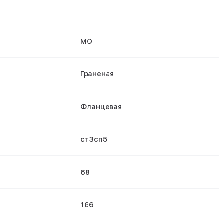
МО
Граненая
Фланцевая
ст3сп5
68
166