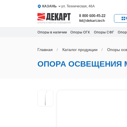
КАЗАНЬ
ул. Техническая, 46А
8 800 600-45-22
lid@dekart.tech
Опоры в наличии
Опоры ОГК
Опоры СФГ
Опор
Главная
Каталог продукции
Oпоры oс
ОПОРА ОСВЕЩЕНИЯ 