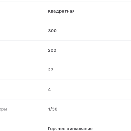
Квадратная
300
200
23
4
оры
1/30
Горячее цинкование