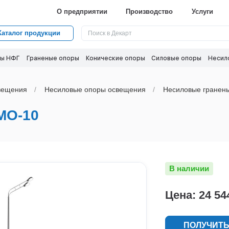
О предприятии
Производство
Услуги
Каталог продукции
ы НФГ
Граненые опоры
Конические опоры
Силовые опоры
Несил
вeщения
Несиловые опоры освещения
Несиловые гранен
МО-10
В наличии
Цена: 24 54
ПОЛУЧИТЬ