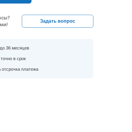
осы?
Задать вопрос
ами!
 до 36 месяцев
точно в срок
 отсрочка платежа