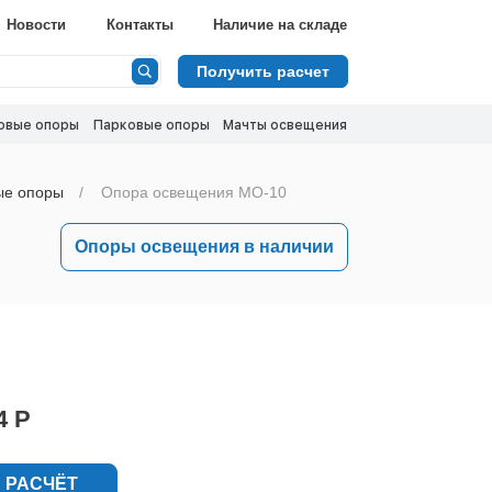
Новости
Контакты
Наличие на складе
Получить расчет
овые опоры
Парковые опоры
Мачты освещения
ые опоры
Опора освещения МО-10
Опоры освещения в наличии
4 Р
 РАСЧЁТ