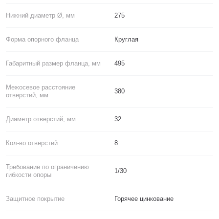
Нижний диаметр Ø, мм
275
Форма опорного фланца
Круглая
Габаритный размер фланца, мм
495
Межосевое расстояние
380
отверстий, мм
Диаметр отверстий, мм
32
Кол-во отверстий
8
Требование по ограничению
1/30
гибкости опоры
Защитное покрытие
Горячее цинкование