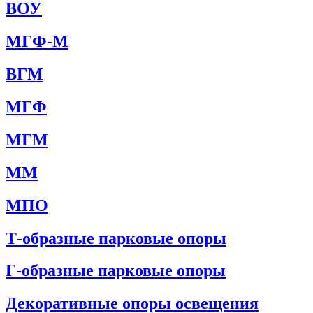
ВОУ
МГФ-М
ВГМ
МГФ
МГМ
ММ
МПО
Т-образные парковые опоры
Г-образные парковые опоры
Декоративные опоры освещения