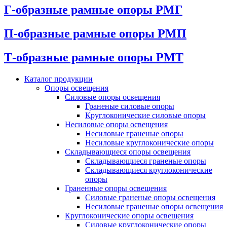
Г-образные рамные опоры РМГ
П-образные рамные опоры РМП
Т-образные рамные опоры РМТ
Каталог продукции
Oпоры oсвeщения
Силовые опоры освещения
Граненые силовые опоры
Круглоконические силовые опоры
Несиловые опоры освещения
Несиловые граненые опоры
Несиловые круглоконические опоры
Складывающиеся опоры освещения
Складывающиеся граненые опоры
Складывающиеся круглоконические
опоры
Граненные опоры освещения
Силовые граненые опоры освещения
Несиловые граненые опоры освещения
Круглоконические опоры освещения
Силовые круглоконические опоры