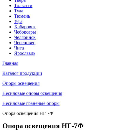
Тверь
Тольятти
Тула
Тюмень
Уфа
Хабаровск
Чебоксары
Челябинск
Череповец
Чита
Ярославль
Главная
Каталог продукции
Oпоры oсвeщения
Несиловые опоры освещения
Несиловые граненые опоры
Опора освещения НГ-7Ф
Опора освещения НГ-7Ф