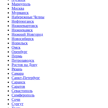
Мариуполь
Москва
Мурманск
Набережные Челны
Нефтеюганск
Нижневартовск
Нижнекамск
Нижний Новгород
Новосибирск
Норильск
Омск
Оренбург
Пермь
Петрозаводск
Ростов на Дону
Рязань
Самара
Санкт-Петербург
Саранск
Саратов
Севастополь
Симферополь
Сочи
Сургут