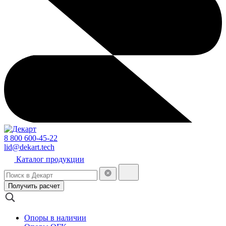
8 800 600-45-22
lid@dekart.tech
Каталог продукции
Получить расчет
Опоры в наличии