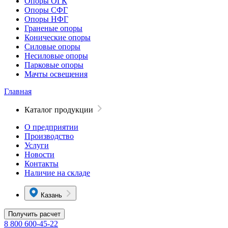
Опоры ОГК
Опоры СФГ
Опоры НФГ
Граненые опоры
Конические опоры
Силовые опоры
Несиловые опоры
Парковые опоры
Мачты освещения
Главная
Каталог продукции
О предприятии
Производство
Услуги
Новости
Контакты
Наличие на складе
Казань
Получить расчет
8 800 600-45-22