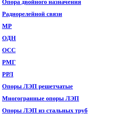
Опора двойного назначения
Радиорелейной связи
МР
ОДН
ОСС
РМГ
РРЛ
Опоры ЛЭП решетчатые
Многогранные опоры ЛЭП
Опоры ЛЭП из стальных труб