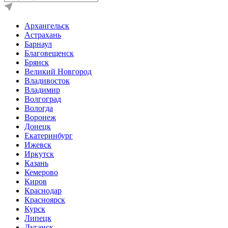
Архангельск
Астрахань
Барнаул
Благовещенск
Брянск
Великий Новгород
Владивосток
Владимир
Волгоград
Вологда
Воронеж
Донецк
Екатеринбург
Ижевск
Иркутск
Казань
Кемерово
Киров
Краснодар
Красноярск
Курск
Липецк
Луганск