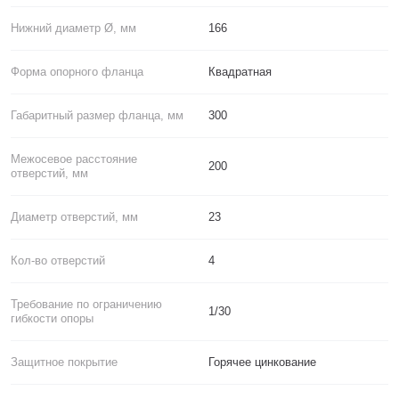
Нижний диаметр Ø, мм
166
Форма опорного фланца
Квадратная
Габаритный размер фланца, мм
300
Межосевое расстояние
200
отверстий, мм
Диаметр отверстий, мм
23
Кол-во отверстий
4
Требование по ограничению
1/30
гибкости опоры
Защитное покрытие
Горячее цинкование