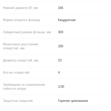
Нижний диаметр Ø, мм
166
Форма опорного фланца
Квадратная
Габаритный размер фланца, мм
300
Межосевое расстояние
200
отверстий, мм
Диаметр отверстий, мм
23
Кол-во отверстий
4
Требование по ограничению
1/30
гибкости опоры
Защитное покрытие
Горячее цинкование