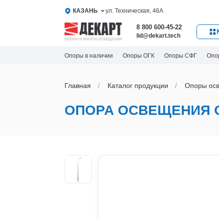
КАЗАНЬ
ул. Техническая, 46А
8 800 600-45-22
lid@dekart.tech
Опоры в наличии
Опоры ОГК
Опоры СФГ
Опо
Главная
Каталог продукции
Oпоры oс
ОПОРА ОСВЕЩЕНИЯ 