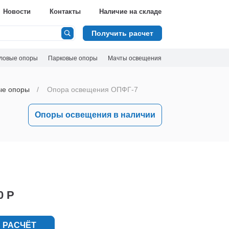
Новости
Контакты
Наличие на складе
Получить расчет
ловые опоры
Парковые опоры
Мачты освещения
ые опоры
Опора освещения ОПФГ-7
Опоры освещения в наличии
0 Р
 РАСЧЁТ