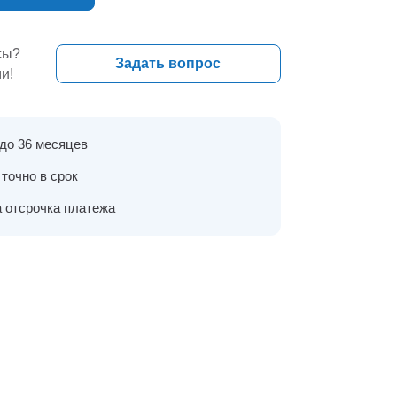
сы?
Задать вопрос
и!
 до 36 месяцев
точно в срок
 отсрочка платежа