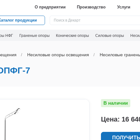
О предприятии
Производство
Услуги
Каталог продукции
ры НФГ
Граненые опоры
Конические опоры
Силовые опоры
Неси
вeщения
Несиловые опоры освещения
Несиловые гранен
ОПФГ-7
В наличии
Цена: 16 64
ПОЛУЧИТЬ