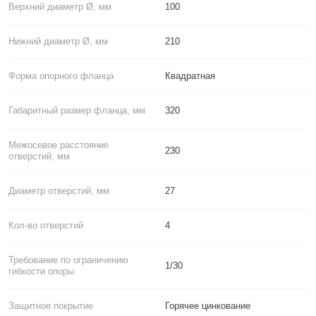
Верхний диаметр Ø, мм
100
Нижний диаметр Ø, мм
210
Форма опорного фланца
Квадратная
Габаритный размер фланца, мм
320
Межосевое расстояние
230
отверстий, мм
Диаметр отверстий, мм
27
Кол-во отверстий
4
Требование по ограничению
1/30
гибкости опоры
Защитное покрытие
Горячее цинкование