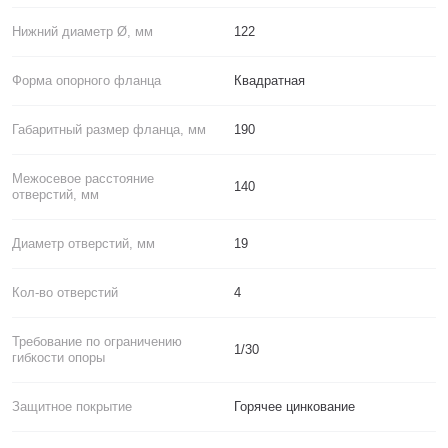
Нижний диаметр Ø, мм
122
Форма опорного фланца
Квадратная
Габаритный размер фланца, мм
190
Межосевое расстояние
140
отверстий, мм
Диаметр отверстий, мм
19
Кол-во отверстий
4
Требование по ограничению
1/30
гибкости опоры
Защитное покрытие
Горячее цинкование