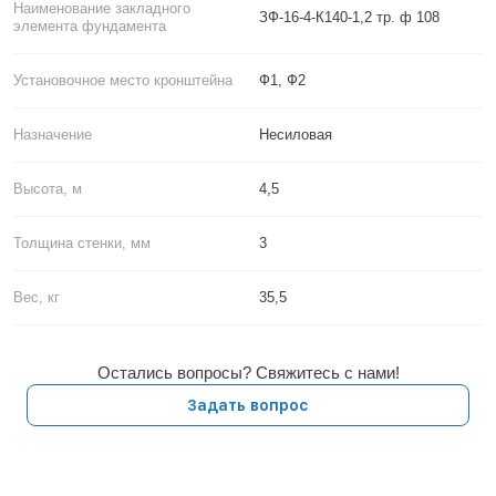
Наименование закладного
ЗФ-16-4-К140-1,2 тр. ф 108
элемента фундамента
Установочное место кронштейна
Ф1, Ф2
Назначение
Несиловая
Высота, м
4,5
Толщина стенки, мм
3
Вес, кг
35,5
Остались вопросы? Свяжитесь с нами!
Задать вопрос