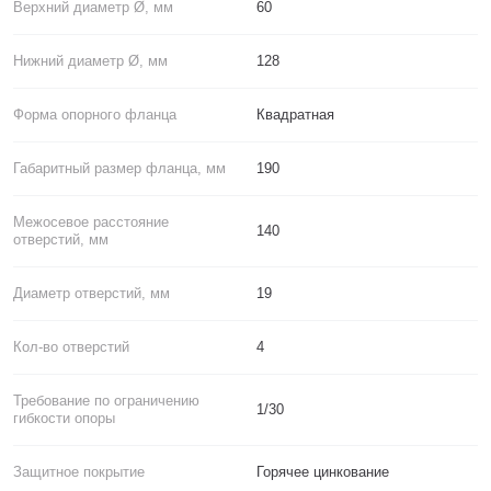
Верхний диаметр Ø, мм
60
Нижний диаметр Ø, мм
128
Форма опорного фланца
Квадратная
Габаритный размер фланца, мм
190
Межосевое расстояние
140
отверстий, мм
Диаметр отверстий, мм
19
Кол-во отверстий
4
Требование по ограничению
1/30
гибкости опоры
Защитное покрытие
Горячее цинкование