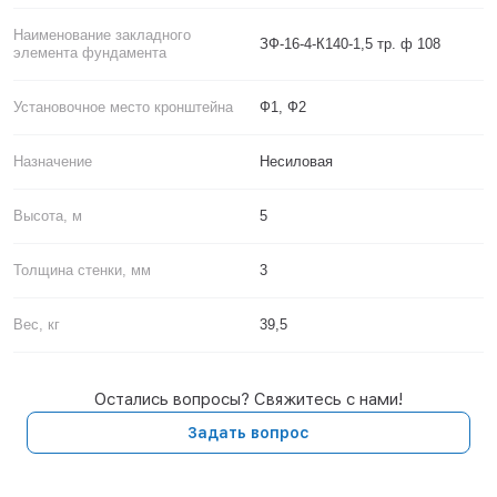
Наименование закладного
ЗФ-16-4-К140-1,5 тр. ф 108
элемента фундамента
Установочное место кронштейна
Ф1, Ф2
Назначение
Несиловая
Высота, м
5
Толщина стенки, мм
3
Вес, кг
39,5
Остались вопросы? Свяжитесь с нами!
Задать вопрос