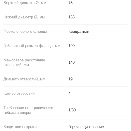
Верхний диаметр Ø, мм
75
Нижний диаметр Ø, мм
135
Форма опорного фланца
Квадратная
Габаритный размер фланца, мм
190
Межосевое расстояние
140
отверстий, мм
Диаметр отверстий, мм
19
Кол-во отверстий
4
Требование по ограничению
1/30
гибкости опоры
Защитное покрытие
Горячее цинкование