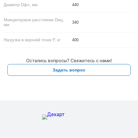
Диаметр Dфл, мм
440
Межцентровое расстояние Dмц,
340
мм
Нагрузка в верхней точке P, кг
400
Остались вопросы? Свяжитесь с нами!
Задать вопрос