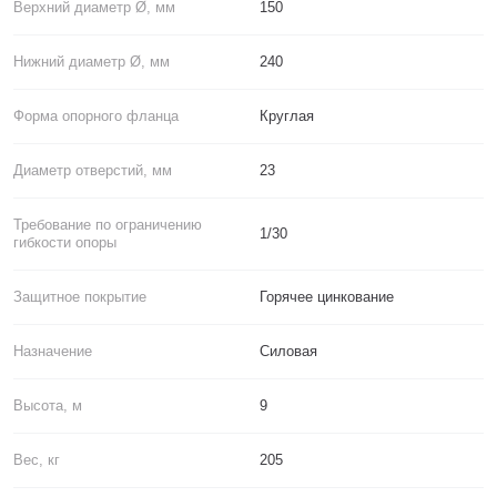
Верхний диаметр Ø, мм
150
Нижний диаметр Ø, мм
240
Форма опорного фланца
Круглая
Диаметр отверстий, мм
23
Требование по ограничению
1/30
гибкости опоры
Защитное покрытие
Горячее цинкование
Назначение
Силовая
Высота, м
9
Вес, кг
205