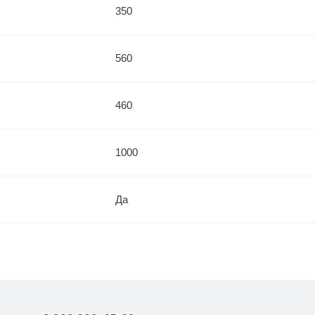
350
560
460
1000
Да