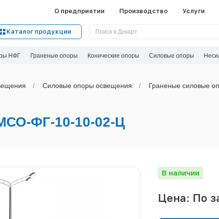
О предприятии
Производство
Услуги
Каталог продукции
ры НФГ
Граненые опоры
Конические опоры
Силовые опоры
Неси
вeщения
Силовые опоры освещения
Граненые силовые оп
О-ФГ-10-10-02-Ц
В наличии
Цена: По з