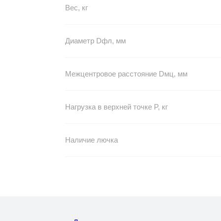
Вес, кг
Диаметр Dфл, мм
Межцентровое расстояние Dмц, мм
Нагрузка в верхней точке P, кг
Наличие лючка