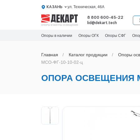
КАЗАНЬ
ул. Техническая, 46А
8 800 600-45-22
lid@dekart.tech
Опоры в наличии
Опоры ОГК
Опоры СФГ
Опо
Главная
Каталог продукции
Oпоры oс
МСО-ФГ-10-10-02-ц
ОПОРА ОСВЕЩЕНИЯ МС