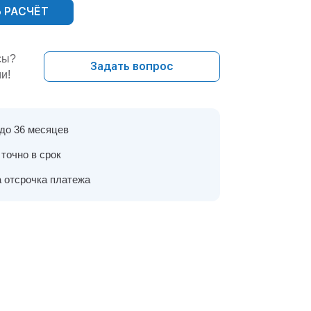
 РАСЧЁТ
сы?
Задать вопрос
и!
 до 36 месяцев
точно в срок
 отсрочка платежа