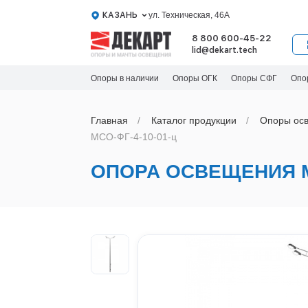
КАЗАНЬ
ул. Техническая, 46А
8 800 600-45-22
lid@dekart.tech
Опоры в наличии
Опоры ОГК
Опоры СФГ
Опо
Главная
Каталог продукции
Oпоры oс
МСО-ФГ-4-10-01-ц
ОПОРА ОСВЕЩЕНИЯ МС