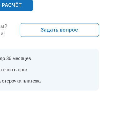
 РАСЧЁТ
сы?
Задать вопрос
и!
 до 36 месяцев
точно в срок
 отсрочка платежа