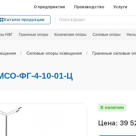
О предприятии
Производство
Услуги
Каталог продукции
ры НФГ
Граненые опоры
Конические опоры
Силовые опоры
Неси
вeщения
Силовые опоры освещения
Граненые силовые оп
О-ФГ-4-10-01-Ц
В наличии
Цена: 39 5