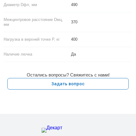
Диаметр Dфл, мм
490
Межцентровое расстояние Dмц,
370
мм
Нагрузка в верхней точке P, кг
400
Наличие лючка
Да
Остались вопросы? Свяжитесь с нами!
Задать вопрос