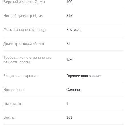
Верхний диаметр Ø, мм
100
Нижний диаметр Ø, мм
315
Форма опорного фланца
Круглая
Диаметр отверстий, мм
23
Требование по ограничению
1/30
гибкости опоры
Защитное покрытие
Горячее цинкование
Назначение
Силовая
Высота, м
9
Вес, кг
161