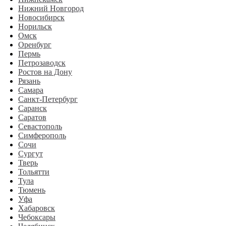
Нижний Новгород
Новосибирск
Норильск
Омск
Оренбург
Пермь
Петрозаводск
Ростов на Дону
Рязань
Самара
Санкт-Петербург
Саранск
Саратов
Севастополь
Симферополь
Сочи
Сургут
Тверь
Тольятти
Тула
Тюмень
Уфа
Хабаровск
Чебоксары