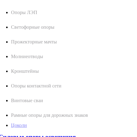
Опоры ЛЭП
Светофорные опоры
Прожекторные мачты
Молниеотводы
Кронштейны
Опоры контактной сети
Винтовые сваи
Рамные опоры для дорожных знаков
Цоколи
Силовые опоры освещения