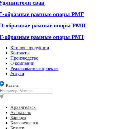
Удлинители сваи
Г-образные рамные опоры РМГ
П-образные рамные опоры РМП
Т-образные рамные опоры РМТ
Каталог продукции
Контакты
Производство
О компании
Реализованные проекты
Услуги
Казань
Архангельск
Астрахань
Барнаул
Благовещенск
Брянск