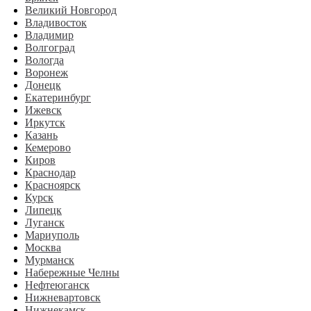
Великий Новгород
Владивосток
Владимир
Волгоград
Вологда
Воронеж
Донецк
Екатеринбург
Ижевск
Иркутск
Казань
Кемерово
Киров
Краснодар
Красноярск
Курск
Липецк
Луганск
Мариуполь
Москва
Мурманск
Набережные Челны
Нефтеюганск
Нижневартовск
Нижнекамск