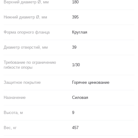
Верхний диаметр Ø, мм
180
Нижний диаметр Ø, мм
395
Форма опорного фланца
Круглая
Диаметр отверстий, мм
39
Требование по ограничению
1/30
гибкости опоры
Защитное покрытие
Горячее цинкование
Назначение
Силовая
Высота, м
9
Вес, кг
457